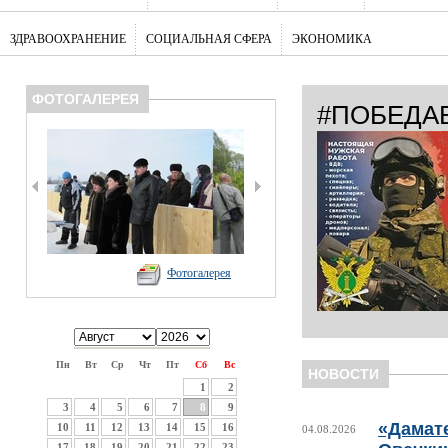
ЗДРАВООХРАНЕНИЕ
СОЦИАЛЬНАЯ СФЕРА
ЭКОНОМИКА
ФОТОГАЛЕРЕЯ
#ПОБЕДА
Фотогалерея
Пн
Вт
Ср
Чт
Пт
Сб
Вс
НОВОСТИ
1
2
3
4
5
6
7
8
9
«Дамате
10
11
12
13
14
15
16
04.08.2026
17
18
19
20
21
22
23