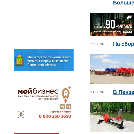
Больше
На сбор
27.07.2026
В Пенз
23.07.2026