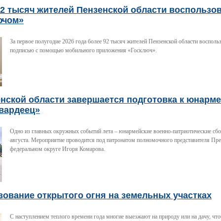
92 тысяч жителей Пензенской области воспользо
ючом»
За первое полугодие 2026 года более 92 тысяч жителей Пензенской области восполь
подписью с помощью мобильного приложения «Госключ».
енской области завершается подготовка к юнарм
вардеец»
Одно из главных окружных событий лета – юнармейские военно-патриотические сбо
августа. Мероприятие проводится под патронатом полномочного представителя Пр
федеральном округе Игоря Комарова.
ование открытого огня на земельных участках
С наступлением теплого времени года многие выезжают на природу или на дачу, чт