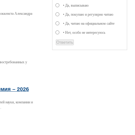
• Да, выписываю
хоккеиста Александра
• Да, покупаю и регулярно читаю
• Да, читаю на официальном сайте
• Нет, особо не интересуюсь
 востребованных у
мия – 2026
лей науки, компании и
.