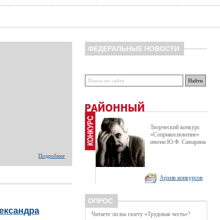
ФЕДЕРАЛЬНЫЕ НОВОСТИ
Творческий конкурс
«Соприкосновение»
имени Ю.Ф. Самарина
Подробнее
Архив конкурсов
ОПРОС
лександра
Читаете ли вы газету «Трудовая честь»?