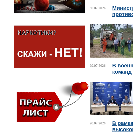
Минист
30.07.2026
против
В военн
29.07.2026
команд
В рамка
28.07.2026
высоко