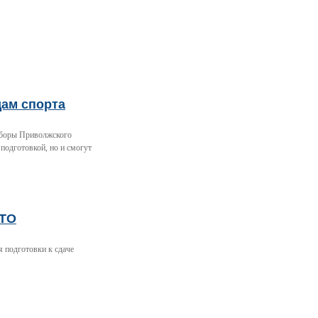
дам спорта
 сборы Приволжского
 подготовкой, но и смогут
ГТО
 подготовки к сдаче