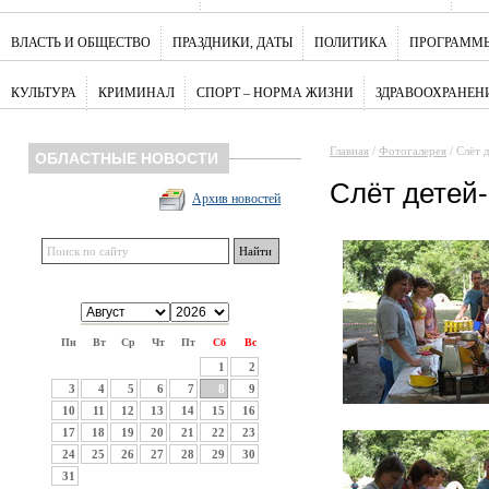
ВЛАСТЬ И ОБЩЕСТВО
ПРАЗДНИКИ, ДАТЫ
ПОЛИТИКА
ПРОГРАММЫ
КУЛЬТУРА
КРИМИНАЛ
СПОРТ – НОРМА ЖИЗНИ
ЗДРАВООХРАНЕН
Главная
/
Фотогалерея
/ Слёт 
ОБЛАСТНЫЕ НОВОСТИ
Слёт детей
Архив новостей
Пн
Вт
Ср
Чт
Пт
Сб
Вс
1
2
3
4
5
6
7
8
9
10
11
12
13
14
15
16
17
18
19
20
21
22
23
24
25
26
27
28
29
30
31