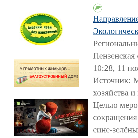
Направлени
Экологическ
Региональн
Пензенская 
10:28, 11 н
Источник: М
хозяйства и
Целью меро
сокращения
сине-зелёны