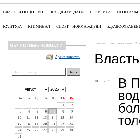
ВЛАСТЬ И ОБЩЕСТВО
ПРАЗДНИКИ, ДАТЫ
ПОЛИТИКА
ПРОГРАММЫ
КУЛЬТУРА
КРИМИНАЛ
СПОРТ – НОРМА ЖИЗНИ
ЗДРАВООХРАНЕН
Главная
/
Лента новостей
/
Вла
ОБЛАСТНЫЕ НОВОСТИ
Власть
Архив новостей
В П
10.11.2025
во
Пн
Вт
Ср
Чт
Пт
Сб
Вс
бол
1
2
3
4
5
6
7
8
9
тол
10
11
12
13
14
15
16
17
18
19
20
21
22
23
24
25
26
27
28
29
30
31