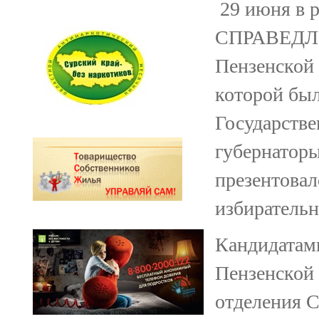
29 июня в 
СПРАВЕДЛ
Пензенской 
которой был
Государстве
губернаторы
презентова
избирательн
Кандидатами
Пензенской 
отделения 