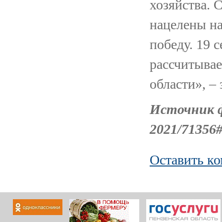
хозяйства. 
нацелены н
победу. 19 
рассчитыва
области», –
Источник фо
2021/71356
Оставить к