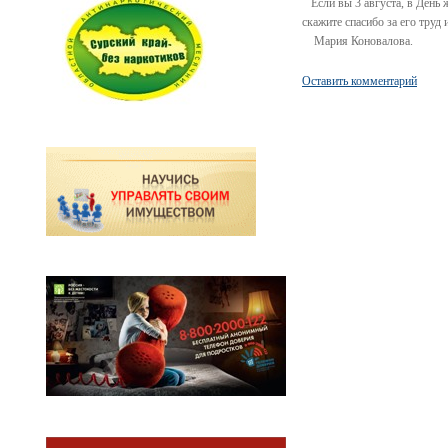
Если вы 3 августа, в День ж
скажите спасибо за его труд 
Мария Коновалова.
Оставить комментарий