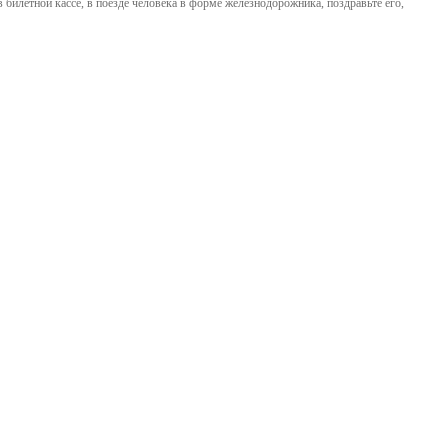
в билетной кассе, в поезде человека в форме железнодорожника, поздравьте его,