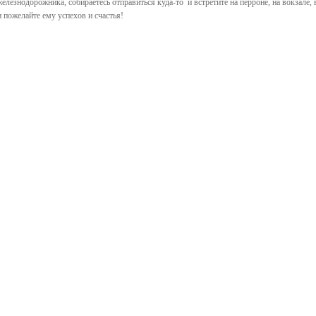
елезнодорожника, собираетесь отправиться куда-то и встретите на перроне, на вокзале, 
и пожелайте ему успехов и счастья!