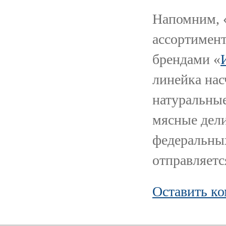
Напомним, 
ассортимент
брендами «
линейка нас
натуральные
мясные дели
федеральных
отправляетс
Оставить к