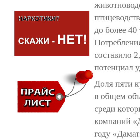
животноводс
птицеводств
до более 40
Потребление
составило 2
потенциал у
Доля пяти 
в общем объ
среди котор
компаний «Д
году «Дамат