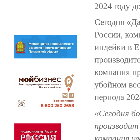
2024 году д
Сегодня «Да
России, ком
индейки в Е
производите
компания пр
убойном вес
периода 202
«Сегодня бо
производит 
компания у