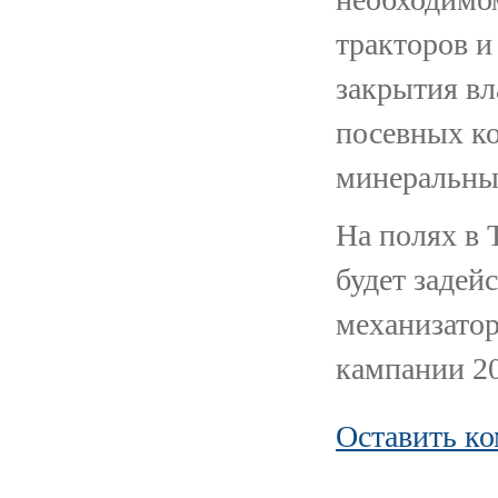
тракторов и
закрытия вл
посевных ко
минеральны
На полях в 
будет задей
механизатор
кампании 20
Оставить к