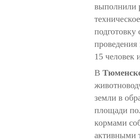
выполнили р
техническое
подготовку 
проведения 
15 человек 
В
Тюменско
животновод
земли в обр
площади по
кормами соб
активными 