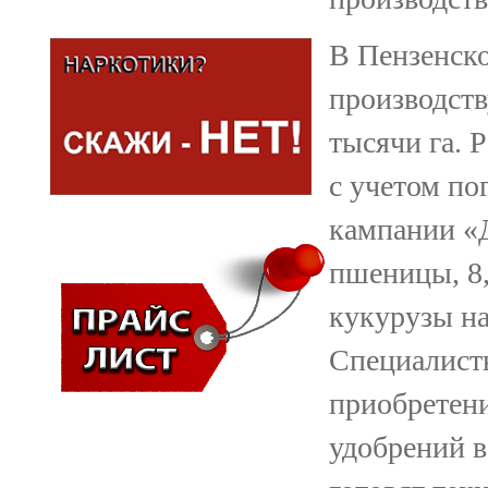
В Пензенско
производств
тысячи га. 
с учетом по
кампании «Д
пшеницы, 8,
кукурузы на
Специалист
приобретени
удобрений в