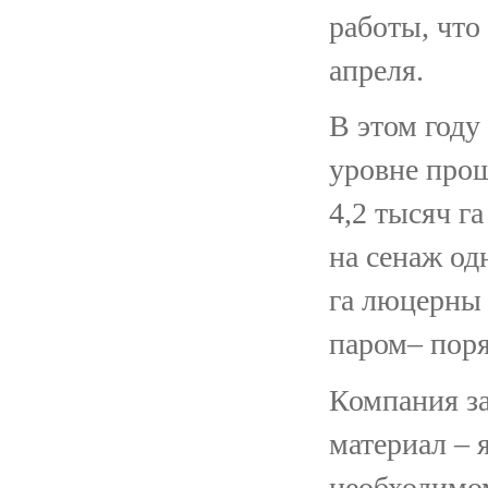
работы, что
апреля.
В этом году
уровне прош
4,2 тысяч г
на сенаж од
га люцерны 
паром– поря
Компания за
материал – 
необходимо