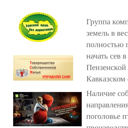
Группа комп
земель в в
полностью г
начать сев 
Пензенской 
Кавказском 
Наличие соб
направления
поголовье 
производств